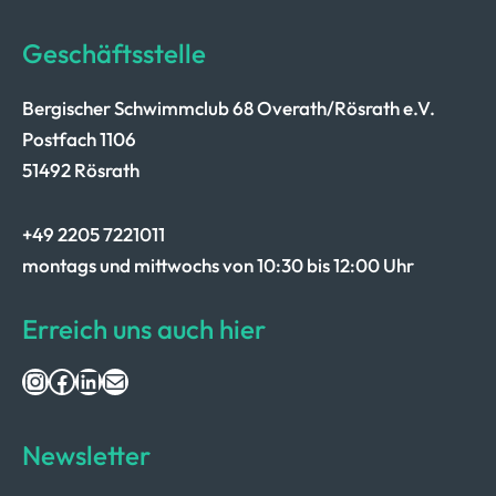
Geschäftsstelle
Bergischer Schwimmclub 68 Overath/Rösrath e.V.
Postfach 1106
51492 Rösrath
+49 2205 7221011
montags und mittwochs von 10:30 bis 12:00 Uhr
Erreich uns auch hier
Instagram
Facebook
LinkedIn
E-Mail
Newsletter