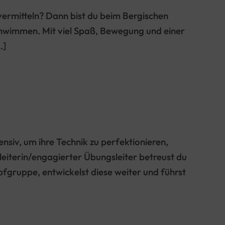
vermitteln? Dann bist du beim Bergischen
chwimmen. Mit viel Spaß, Bewegung und einer
…]
siv, um ihre Technik zu perfektionieren,
eiterin/engagierter Übungsleiter betreust du
gruppe, entwickelst diese weiter und führst