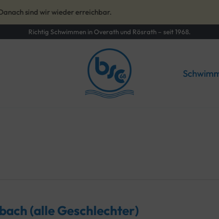
ach sind wir wieder erreichbar.
Richtig Schwimmen in Overath und Rösrath – seit 1968.
Schwimm
sbach (alle Geschlechter)