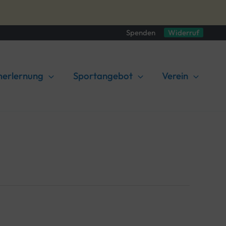
Spenden
Widerruf
erlernung
Sportangebot
Verein