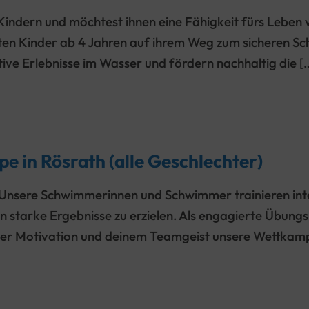
 Kindern und möchtest ihnen eine Fähigkeit fürs Leben 
ten Kinder ab 4 Jahren auf ihrem Weg zum sicheren S
ive Erlebnisse im Wasser und fördern nachhaltig die [
 in Rösrath (alle Geschlechter)
 Unsere Schwimmerinnen und Schwimmer trainieren inten
starke Ergebnisse zu erzielen. Als engagierte Übungsl
er Motivation und deinem Teamgeist unsere Wettkampf