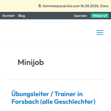
🏝️ Sommerpause bis zum 16.08.2026. Danach 
Zum
Kontakt
Blog
Spenden
Widerruf
Inhalt
springen
Minijob
Übungsleiter / Trainer in
Forsbach (alle Geschlechter)