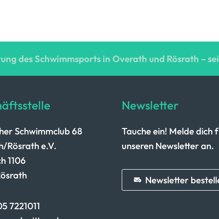
ung des Schwimmsports in Overath und Rösrath – sei
äftsstelle
Newsletter
cher Schwimmclub 68
Tauche ein! Melde dich 
/Rösrath e.V.
unseren Newsletter an.
h 1106
Rösrath
Newsletter bestell
5 7221011