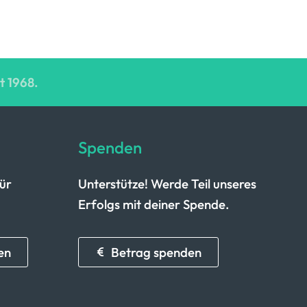
t 1968.
Spenden
für
Unterstütze! Werde Teil unseres
Erfolgs mit deiner Spende.
en
Betrag spenden