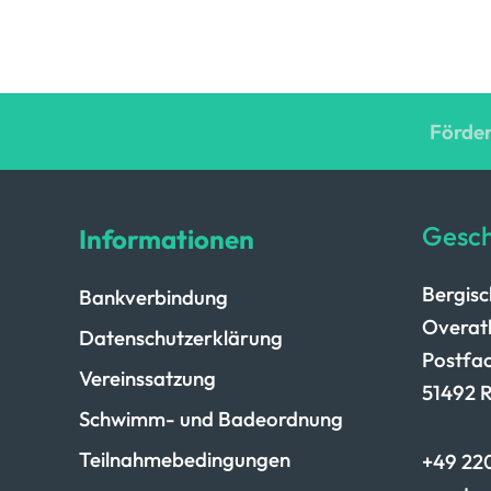
Förder
Gesch
Informationen
Bergis
Bankverbindung
Overath
Datenschutzerklärung
Postfac
Vereinssatzung
51492 
Schwimm- und Badeordnung
Teilnahmebedingungen
+49 220